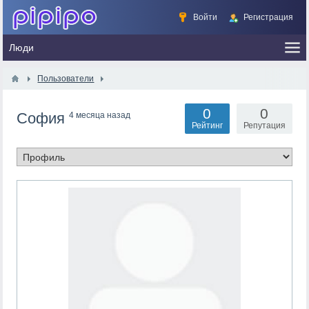
Войти
Регистрация
Пользователи
0
0
София
4 месяца назад
Рейтинг
Репутация