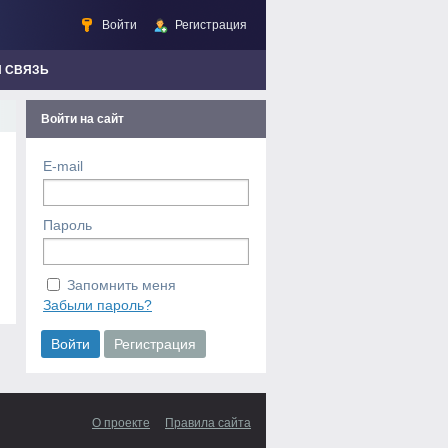
Войти
Регистрация
Я СВЯЗЬ
Войти на сайт
E-mail
Пароль
Запомнить меня
Забыли пароль?
О проекте
Правила сайта