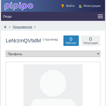
Войти
Регистрация
Пользователи
0
0
LeNrzmQVtidM
1 год назад
Рейтинг
Репутация