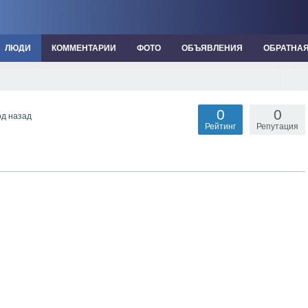
ЛЮДИ
КОММЕНТАРИИ
ФОТО
ОБЪЯВЛЕНИЯ
ОБРАТНА
0
0
од назад
Рейтинг
Репутация