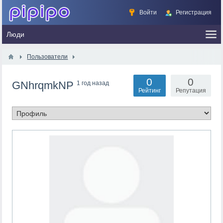
Войти
Регистрация
Пользователи
0
0
GNhrqmkNP
1 год назад
Рейтинг
Репутация