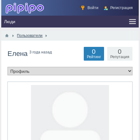
Войти
Регистрация
Пользователи
0
0
Елена
3 года назад
Рейтинг
Репутация