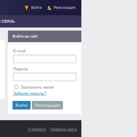
Войти
Регистрация
Я СВЯЗЬ
Войти на сайт
E-mail
Пароль
Запомнить меня
Забыли пароль?
О проекте
Правила сайта