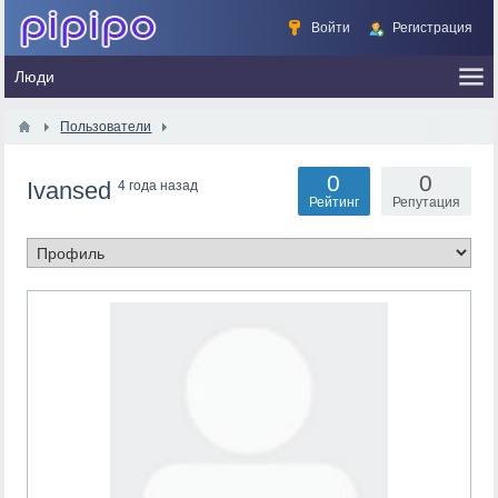
Войти
Регистрация
Пользователи
0
0
Ivansed
4 года назад
Рейтинг
Репутация