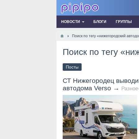
НОВОСТИ
БЛОГИ
ГРУППЫ
Поиск по тегу «нижегородский автодо
Поиск по тегу «ни
Посты
СТ Нижегородец выводи
автодома Verso
→
Разное