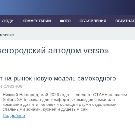
ЛЮДИ
КОММЕНТАРИИ
ФОТО
ОБЪЯВЛЕНИЯ
ОБРАТНА
м verso»
жегородский автодом verso»
т на рынок новую модель самоходного
-полезное
Нижний Новгород, май 2026 года — Verso от СТАНН на шасси
Sollers SF-5 создан для комфортных выездов семьи или
компании до пяти человек и оснащён двумя отдельными
спальными зонами, кухней и душевым сан
Подробнее