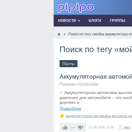
НОВОСТИ
БЛОГИ
ГРУППЫ
Поиск по тегу «мойка аккумулятора m
Поиск по тегу «мо
Посты
Аккумуляторная автомой
Разное-полезное
✅ Аккумуляторная автомойка высоко
давления для автомобиля – это нео
дорожек и
Подробнее
аккумуляторная автомойка высокого да
—
01.06.2026
10:20
Alex