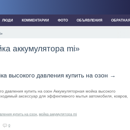
ЛЮДИ
КОММЕНТАРИИ
ФОТО
ОБЪЯВЛЕНИЯ
ОБРАТНА
i»
йка аккумулятора mi»
ка высокого давления купить на озон
→
го давления купить на озон Аккумуляторная мойка высокого
бходимый аксессуар для эффективного мытья автомобиля, ковров,
вления купить на озон
,
мойка аккумулятора mi
0