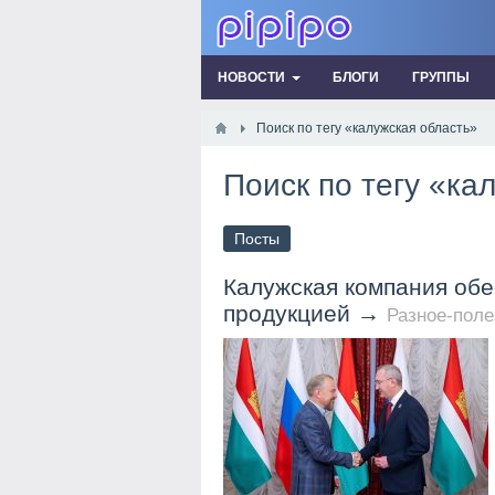
НОВОСТИ
БЛОГИ
ГРУППЫ
Поиск по тегу «калужская область»
Поиск по тегу «ка
Посты
Калужская компания обе
продукцией
→
Разное-поле