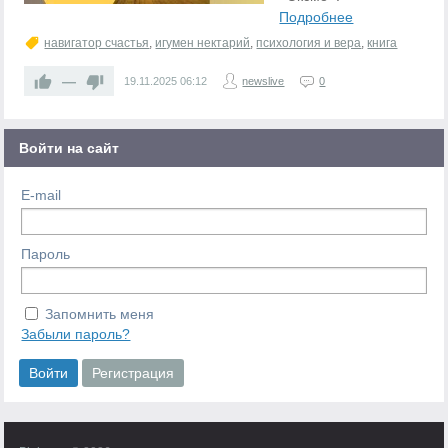
Подробнее
навигатор счастья
,
игумен нектарий
,
психология и вера
,
книга
—
19.11.2025
06:12
newslive
0
Войти на сайт
E-mail
Пароль
Запомнить меня
Забыли пароль?