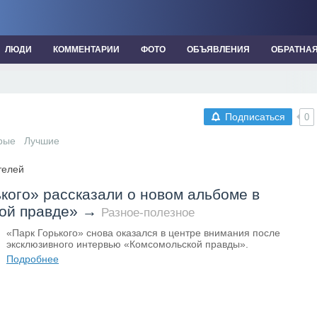
ЛЮДИ
КОММЕНТАРИИ
ФОТО
ОБЪЯВЛЕНИЯ
ОБРАТНА
Подписаться
0
рые
Лучшие
телей
кого» рассказали о новом альбоме в
ой правде»
→
Разное-полезное
«Парк Горького» снова оказался в центре внимания после
эксклюзивного интервью «Комсомольской правды».
Подробнее