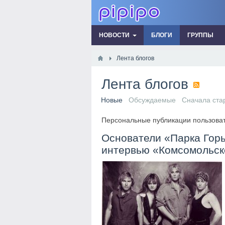
НОВОСТИ
БЛОГИ
ГРУППЫ
Лента блогов
Лента блогов
Новые
Обсуждаемые
Сначала ста
Персональные публикации пользова
Основатели «Парка Горь
интервью «Комсомольск