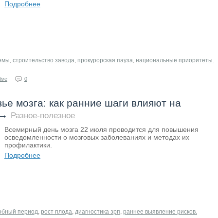
Подробнее
лемы
,
строительство завода
,
прокурорская пауза
,
национальные приоритеты.
ive
0
ье мозга: как ранние шаги влияют на
→
Разное-полезное
Всемирный день мозга 22 июля проводится для повышения
осведомленности о мозговых заболеваниях и методах их
профилактики.
Подробнее
обный период
,
рост плода
,
диагностика зрп
,
раннее выявление рисков.