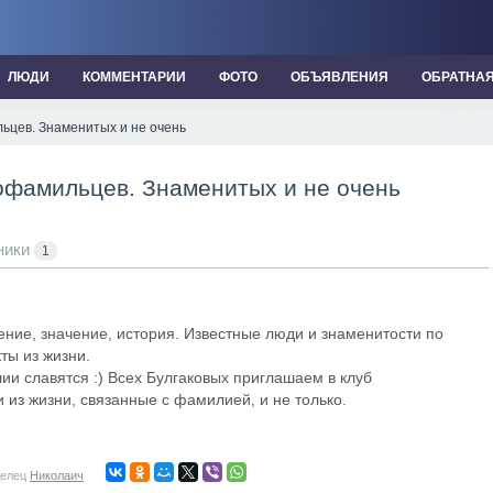
ЛЮДИ
КОММЕНТАРИИ
ФОТО
ОБЪЯВЛЕНИЯ
ОБРАТНА
льцев. Знаменитых и не очень
нофамильцев. Знаменитых и не очень
ники
1
ние, значение, история. Известные люди и знаменитости по
ты из жизни.
и славятся :) Всех Булгаковых приглашаем в клуб
из жизни, связанные с фамилией, и не только.
делец
Николаич