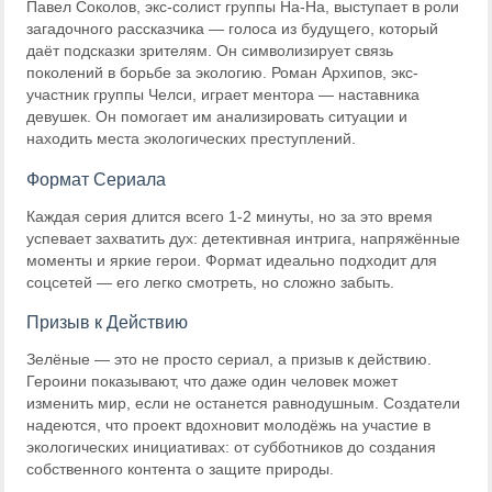
Павел Соколов, экс-солист группы На-На, выступает в роли
загадочного рассказчика — голоса из будущего, который
даёт подсказки зрителям. Он символизирует связь
поколений в борьбе за экологию. Роман Архипов, экс-
участник группы Челси, играет ментора — наставника
девушек. Он помогает им анализировать ситуации и
находить места экологических преступлений.
Формат Сериала
Каждая серия длится всего 1-2 минуты, но за это время
успевает захватить дух: детективная интрига, напряжённые
моменты и яркие герои. Формат идеально подходит для
соцсетей — его легко смотреть, но сложно забыть.
Призыв к Действию
Зелёные — это не просто сериал, а призыв к действию.
Героини показывают, что даже один человек может
изменить мир, если не останется равнодушным. Создатели
надеются, что проект вдохновит молодёжь на участие в
экологических инициативах: от субботников до создания
собственного контента о защите природы.