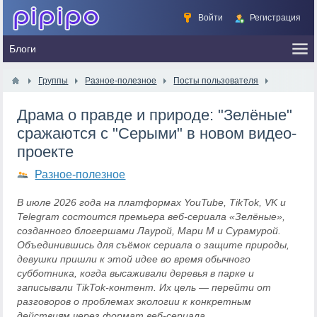
Войти
Регистрация
Группы
Разное-полезное
Посты пользователя
Драма о правде и природе: "Зелёные"
сражаются с "Серыми" в новом видео-
проекте
Разное-полезное
В июле 2026 года на платформах YouTube, TikTok, VK и
Telegram состоится премьера веб-сериала «Зелёные»,
созданного блогершами Лаурой, Мари М и Сурамурой.
Объединившись для съёмок сериала о защите природы,
девушки пришли к этой идее во время обычного
субботника, когда высаживали деревья в парке и
записывали TikTok-контент. Их цель — перейти от
разговоров о проблемах экологии к конкретным
действиям через формат веб-сериала.