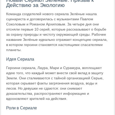
Действию за Экологию
Команда создателей нового сериала Зелёные нашла
сценариста и договорилась с музыкантами Павлом
Соколовым и Романом Архиповым. За четыре дня они
отсняли первые 10 серий, которые рассказывают о борьбе
за охрану природы и чистоту окружающей среды. Рабочее
название Зелёные идеально отражает концепцию сериала,
в котором героини становятся настоящими спасателями
планеты.
Идея Сериала
Героини сериала, Лаура, Мари и Сурамура, воплощают
идею того, что каждый может внести свой вклад в защиту
Земли. Они сталкиваются с тайной организацией Серые,
которая скрывает факты загрязнения воздуха, воды и
лесов. Но девушки не сдаются: они снимают
доказательства, распространяют информацию и
вдохновляют зрителей на действия.
Роли в Сериале