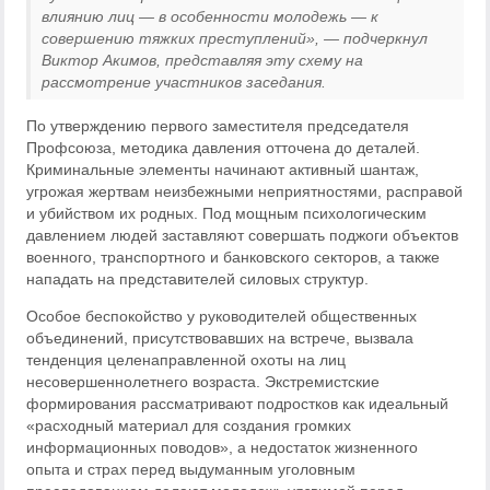
влиянию лиц — в особенности молодежь — к
совершению тяжких преступлений», — подчеркнул
Виктор Акимов, представляя эту схему на
рассмотрение участников заседания.
По утверждению первого заместителя председателя
Профсоюза, методика давления отточена до деталей.
Криминальные элементы начинают активный шантаж,
угрожая жертвам неизбежными неприятностями, расправой
и убийством их родных. Под мощным психологическим
давлением людей заставляют совершать поджоги объектов
военного, транспортного и банковского секторов, а также
нападать на представителей силовых структур.
Особое беспокойство у руководителей общественных
объединений, присутствовавших на встрече, вызвала
тенденция целенаправленной охоты на лиц
несовершеннолетнего возраста. Экстремистские
формирования рассматривают подростков как идеальный
«расходный материал для создания громких
информационных поводов», а недостаток жизненного
опыта и страх перед выдуманным уголовным