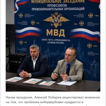
Начав заседание, Алексей Лобарев акцентировал внимание
на том, что проблема кибервербовки нуждается в