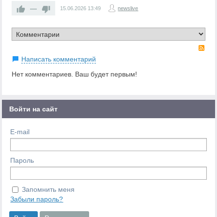
—
15.06.2026
13:49
newslive
RS
Написать комментарий
Нет комментариев. Ваш будет первым!
Войти на сайт
E-mail
Пароль
Запомнить меня
Забыли пароль?