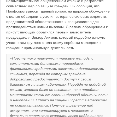
незамедлительном общественном отклике и разработке
совместных мер по защите граждан. Он сообщил, что
Профсоюз выносит данный вопрос на широкое обсуждение
с целью объединить усилия ветеранов силовых ведомств,
представителей общественности и специалистов для
противодействия новым вызовам. С резким обращением к
присутствующим обратился первый заместитель
председателя Виктор Акимов, который подробно изложил
участникам круглого стола схему вербовки молодежи и
граждан в криминальную деятельность.
«Преступники применяют типовые методы с
сомнительными денежными переводами,
фиктивными кредитными заявками и фишинговыми
ссылками, переходя по которым граждане
добровольно предоставляют доступ к своим
банковским личным кабинетам. Перейдя по подобной
ссылке, жертва даже не осознает, что передает
мошенникам ключи от своей цифровой идентичности
и накоплений. Однако на хищении средств аферисты
не останавливаются. Получив управление над
аккаунтом, они контактируют с человеком и
буквально стремятся склонить легко поддающихся