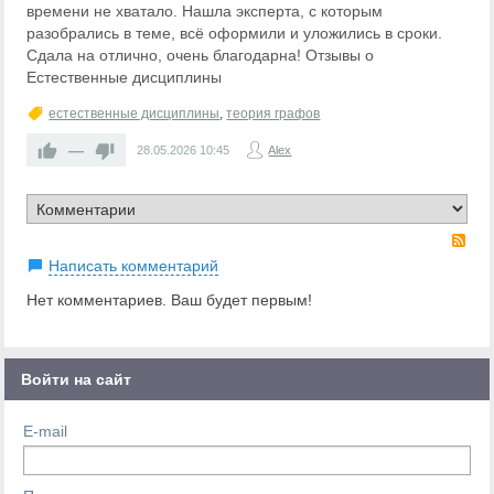
времени не хватало. Нашла эксперта, с которым
разобрались в теме, всё оформили и уложились в сроки.
Сдала на отлично, очень благодарна! Отзывы о
Естественные дисциплины
естественные дисциплины
,
теория графов
—
28.05.2026
10:45
Alex
RS
Написать комментарий
Нет комментариев. Ваш будет первым!
Войти на сайт
E-mail