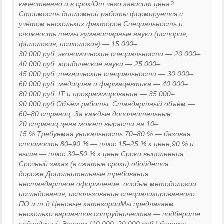
качественно и в срок!От чего зависит цена?
Стоимость дипломной работы формируется с
учётом нескольких факторов:Специальность и
сложность темы:гуманитарные науки (история,
филология, психология) — 15 000–
30 000 руб.;экономические специальности — 20 000–
40 000 руб.;юридические науки — 25 000–
45 000 руб.;технические специальности — 30 000–
60 000 руб.;медицина и фармацевтика — 40 000–
80 000 руб.;IT и программирование — 35 000–
90 000 руб.Объём работы. Стандартный объём —
60–80 страниц. За каждые дополнительные
20 страниц цена может вырасти на 10–
15 %.Требуемая уникальность:70–80 % — базовая
стоимость;80–90 % — плюс 15–25 % к цене;90 % и
выше — плюс 30–50 % к цене.Сроки выполнения.
Срочный заказ (в сжатые сроки) обойдётся
дороже.Дополнительные требования:
нестандартное оформление, особые методологии
исследования, использование специализированного
ПО и т. д.Ценовые категорииМы предлагаем
несколько вариантов сотрудничества — подберите
подходящий:Эконом (10 000–20 000 руб.):базовое