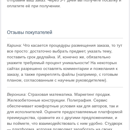
отправим ваш заказ. Через 3-7 дней вы получите посылку и
оплатите её при получении.
Отзывы покупателей
Карина
: Что касается процедуры размещения заказа, то тут
все просто: достаточно выбрать предмет, указать тему,
поставить срок дедлайна. И, конечно же, обязательно
укажите требуемый процент уникальности! На некоторых
сайтах разрешено оставлять комментарии и пожелания к
заказу, а также прикреплять файлы (например, с готовым
планом, согласованным с научным руководителем).
Вероника
: Страховая математика. Маркетинг продаж.
Железобетонные конструкции. Полиграфия. Сервис
обеспечивает комфортные условия как для авторов, так и
для исполнителей. Оцените предоставляемые платформой
преимущества, сравните их с другими предложениями, и
вы поймете, что взаимодействовать с ним удобно. Студворк
— платформа, которая позволяет заработать на своих