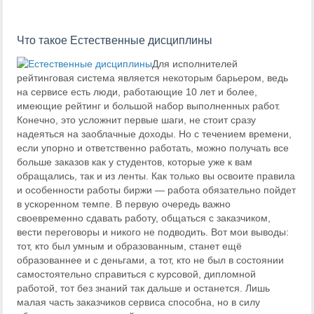
Что такое Естественные дисциплины
Для исполнителей
рейтинговая система является некоторым барьером, ведь
на сервисе есть люди, работающие 10 лет и более,
имеющие рейтинг и большой набор выполненных работ.
Конечно, это усложнит первые шаги, не стоит сразу
надеяться на заоблачные доходы. Но с течением времени,
если упорно и ответственно работать, можно получать все
больше заказов как у студентов, которые уже к вам
обращались, так и из ленты. Как только вы освоите правила
и особенности работы биржи — работа обязательно пойдет
в ускоренном темпе. В первую очередь важно
своевременно сдавать работу, общаться с заказчиком,
вести переговоры и никого не подводить. Вот мои выводы:
тот, кто был умным и образованным, станет ещё
образованнее и с деньгами, а тот, кто не был в состоянии
самостоятельно справиться с курсовой, дипломной
работой, тот без знаний так дальше и останется. Лишь
малая часть заказчиков сервиса способна, но в силу