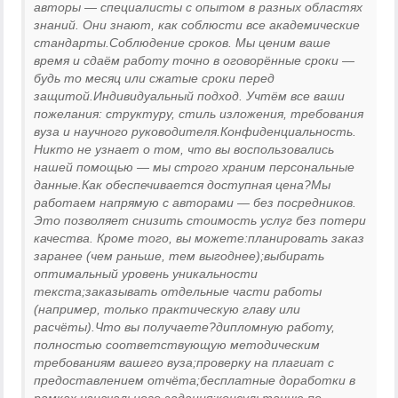
авторы — специалисты с опытом в разных областях
знаний. Они знают, как соблюсти все академические
стандарты.Соблюдение сроков. Мы ценим ваше
время и сдаём работу точно в оговорённые сроки —
будь то месяц или сжатые сроки перед
защитой.Индивидуальный подход. Учтём все ваши
пожелания: структуру, стиль изложения, требования
вуза и научного руководителя.Конфиденциальность.
Никто не узнает о том, что вы воспользовались
нашей помощью — мы строго храним персональные
данные.Как обеспечивается доступная цена?Мы
работаем напрямую с авторами — без посредников.
Это позволяет снизить стоимость услуг без потери
качества. Кроме того, вы можете:планировать заказ
заранее (чем раньше, тем выгоднее);выбирать
оптимальный уровень уникальности
текста;заказывать отдельные части работы
(например, только практическую главу или
расчёты).Что вы получаете?дипломную работу,
полностью соответствующую методическим
требованиям вашего вуза;проверку на плагиат с
предоставлением отчёта;бесплатные доработки в
рамках изначального задания;консультацию по