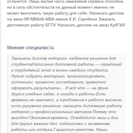
останется. Лишь малая часть заказчиков сервиса способна,
но в силу обстоятельств на данный момент именно не
может выполнить такую работу для себя. Написать диплом
на заказ МГАВМиБ-МВА имени К.И. Скрябина Заказать
дипломную работу БГПУ Написать диплом на заказ КубГМУ
Мнение специалиста
Заказать диплом недорого: надёжное решение для
студентаНаписание дипломной работы — серьёзный
и трудоёмкий этап в жизни каждого студента.
Нужно собрать материал, проанализировать
источники, провести исследования, грамотно
оформить результаты… И всё это — на фоне
других учебных задач, а иногда и работы.Если
времени не хватает, а требования к работе высокие,
есть разумное решение: заказать дипломную работу
недорого у профессиональных авторов.Почему это
выгодно?Экономия времени. Освободите часы и дни
для других важных дел: подготовки к экзаменам,
работы или отдыха.Гарантия качества. Наши