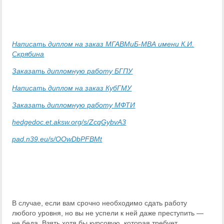
Написать диплом на заказ МГАВМиБ-МВА имени К.И.
Скрябина
Заказать дипломную работу БГПУ
Написать диплом на заказ КубГМУ
Заказать дипломную работу МФТИ
hedgedoc.et.aksw.org/s/ZcqGybvA3
pad.n39.eu/s/OOwDbPFBMt
В случае, если вам срочно необходимо сдать работу
любого уровня, но вы не успели к ней даже преступить —
не беда. Взять хотя бы курсовую, которая требует