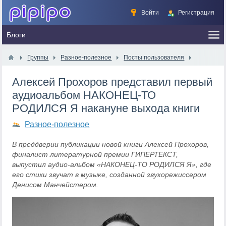
Войти
Регистрация
Группы
Разное-полезное
Посты пользователя
Алексей Прохоров представил первый
аудиоальбом НАКОНЕЦ‑ТО
РОДИЛСЯ Я накануне выхода книги
Разное-полезное
В преддверии публикации новой книги Алексей Прохоров,
финалист литературной премии ГИПЕРТЕКСТ,
выпустил аудио-альбом «НАКОНЕЦ-ТО РОДИЛСЯ Я», где
его стихи звучат в музыке, созданной звукорежиссером
Денисом Манчейстером.