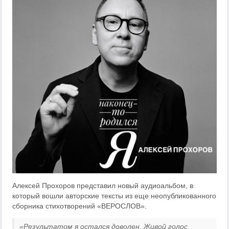
Алексей Прохоров представил новый аудиоальбом, в
который вошли авторские тексты из еще неопубликованного
сборника стихотворений «ВЕРОСЛОВ».
«Результатом я остался доволен. Живой голос