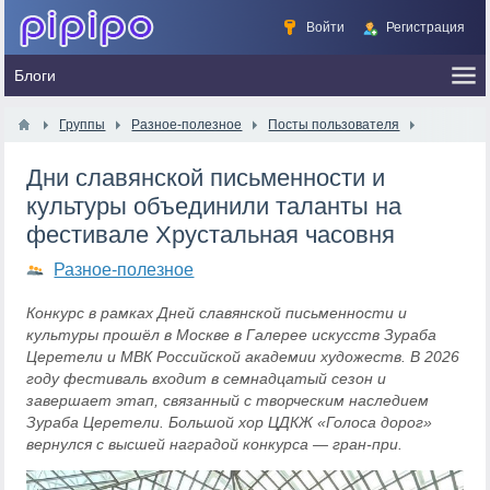
Войти
Регистрация
Группы
Разное-полезное
Посты пользователя
Дни славянской письменности и
культуры объединили таланты на
фестивале Хрустальная часовня
Разное-полезное
Конкурс в рамках Дней славянской письменности и
культуры прошёл в Москве в Галерее искусств Зураба
Церетели и МВК Российской академии художеств. В 2026
году фестиваль входит в семнадцатый сезон и
завершает этап, связанный с творческим наследием
Зураба Церетели. Большой хор ЦДКЖ «Голоса дорог»
вернулся с высшей наградой конкурса — гран-при.