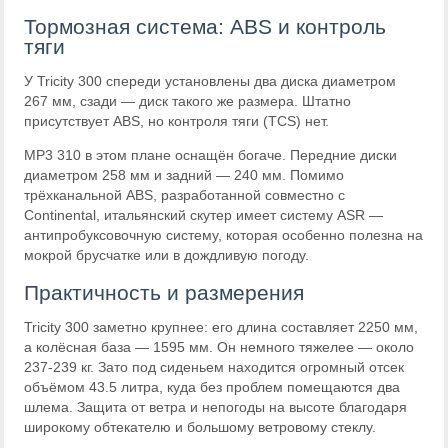
Тормозная система: ABS и контроль
тяги
У Tricity 300 спереди установлены два диска диаметром
267 мм, сзади — диск такого же размера. Штатно
присутствует ABS, но контроля тяги (TCS) нет.
MP3 310 в этом плане оснащён богаче. Передние диски
диаметром 258 мм и задний — 240 мм. Помимо
трёхканальной ABS, разработанной совместно с
Continental, итальянский скутер имеет систему ASR —
антипробуксовочную систему, которая особенно полезна на
мокрой брусчатке или в дождливую погоду.
Практичность и размерения
Tricity 300 заметно крупнее: его длина составляет 2250 мм,
а колёсная база — 1595 мм. Он немного тяжелее — около
237-239 кг. Зато под сиденьем находится огромный отсек
объёмом 43.5 литра, куда без проблем помещаются два
шлема. Защита от ветра и непогоды на высоте благодаря
широкому обтекателю и большому ветровому стеклу.