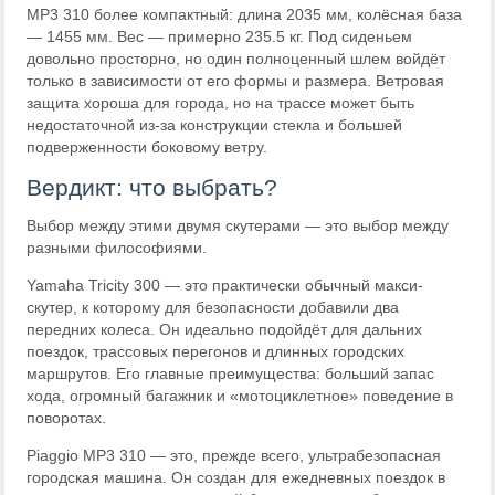
MP3 310 более компактный: длина 2035 мм, колёсная база
— 1455 мм. Вес — примерно 235.5 кг. Под сиденьем
довольно просторно, но один полноценный шлем войдёт
только в зависимости от его формы и размера. Ветровая
защита хороша для города, но на трассе может быть
недостаточной из-за конструкции стекла и большей
подверженности боковому ветру.
Вердикт: что выбрать?
Выбор между этими двумя скутерами — это выбор между
разными философиями.
Yamaha Tricity 300 — это практически обычный макси-
скутер, к которому для безопасности добавили два
передних колеса. Он идеально подойдёт для дальних
поездок, трассовых перегонов и длинных городских
маршрутов. Его главные преимущества: больший запас
хода, огромный багажник и «мотоциклетное» поведение в
поворотах.
Piaggio MP3 310 — это, прежде всего, ультрабезопасная
городская машина. Он создан для ежедневных поездок в