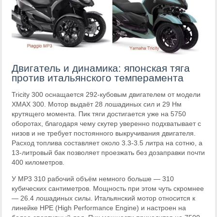
Двигатель и динамика: японская тяга
против итальянского темперамента
Tricity 300 оснащается 292-кубовым двигателем от модели
XMAX 300. Мотор выдаёт 28 лошадиных сил и 29 Нм
крутящего момента. Пик тяги достигается уже на 5750
оборотах, благодаря чему скутер уверенно подхватывает с
низов и не требует постоянного выкручивания двигателя.
Расход топлива составляет около 3.3-3.5 литра на сотню, а
13-литровый бак позволяет проезжать без дозаправки почти
400 километров.
У MP3 310 рабочий объём немного больше — 310
кубических сантиметров. Мощность при этом чуть скромнее
— 26.4 лошадиных силы. Итальянский мотор относится к
линейке HPE (High Performance Engine) и настроен на