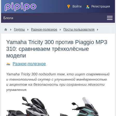
Войти
Регистрация
Группы
Разное-полезное
Посты пользователя
Yamaha Tricity 300 против Piaggio MP3
310: сравниваем трёхколёсные
модели
Разное-полезное
Yamaha Tricity 300 подходит тем, кто ищет современный
и технологичный скутер с улучшенной манёвренностью
и акцентом на безопасность при сохранении лёгкости
управления.